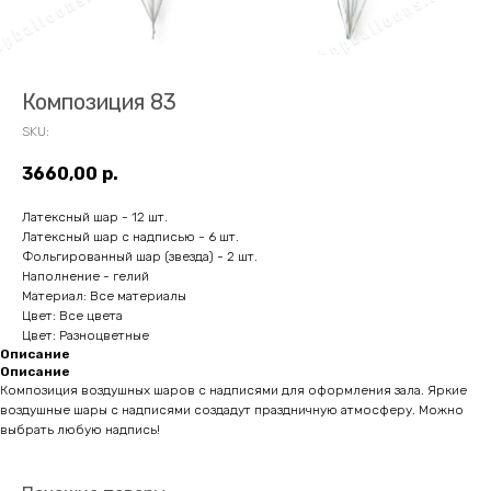
Композиция 83
SKU:
3660,00
р.
Латексный шар - 12 шт.
Латексный шар с надписью - 6 шт.
Фольгированный шар (звезда) - 2 шт.
Наполнение - гелий
Материал: Все материалы
Цвет: Все цвета
Цвет: Разноцветные
Описание
Описание
Композиция воздушных шаров с надписями для оформления зала. Яркие
воздушные шары с надписями создадут праздничную атмосферу. Можно
выбрать любую надпись!