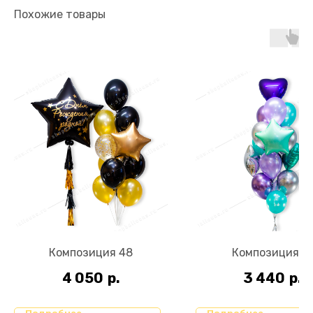
Похожие товары
Композиция 48
Композиция 17
4 050
р.
3 440
р.