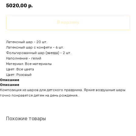
5020,00
р.
В корзину
Латексный шар - 20 шт.
Латексный шар с конфети - 6 шт.
Фольгированный шар (звезда) - 2 шт.
Наполнение - гелий
Материал: Все материалы
Цвет: Все цвета
Цвет: Розовый
Описание
Описание
Композиция из шаров для детского праздника. Яркие воздушные шары
точно понравятся детям на день рождения.
Похожие товары