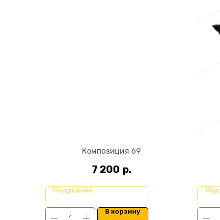
Композиция 69
7 200
р.
Подробнее
Под
В корзину