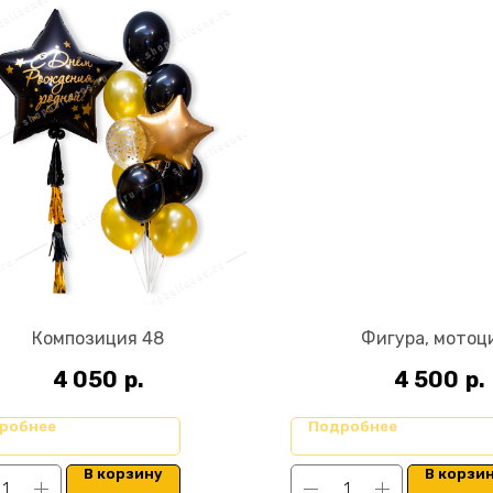
Композиция 48
Фигура, мотоц
4 050
р.
4 500
р.
робнее
Подробнее
В корзину
В корзи